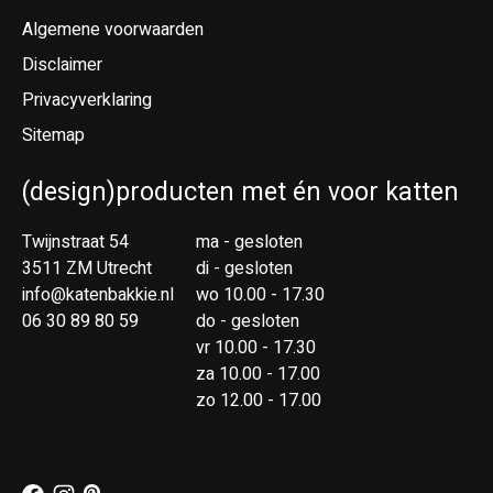
Algemene voorwaarden
Disclaimer
Privacyverklaring
Sitemap
(design)producten met én voor katten
Twijnstraat 54
ma - gesloten
3511 ZM Utrecht
di - gesloten
info@katenbakkie.nl
wo 10.00 - 17.30
06 30 89 80 59
do - gesloten
vr 10.00 - 17.30
za 10.00 - 17.00
zo 12.00 - 17.00