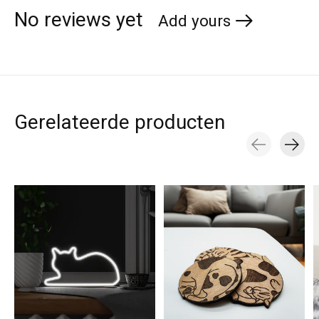
No reviews yet
Add yours
Gerelateerde producten
Carousel items