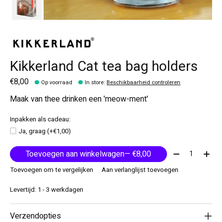
Kikkerland Cat tea bag holders
€8,00
Op voorraad
In store
:
Beschikbaarheid controleren
Maak van thee drinken een 'meow-ment'
Inpakken als cadeau:
Ja, graag (+€1,00)
Aantal:
Toevoegen aan winkelwagen
— €8,00
Toevoegen om te vergelijken
Aan verlanglijst toevoegen
Levertijd: 1 - 3 werkdagen
Verzendopties