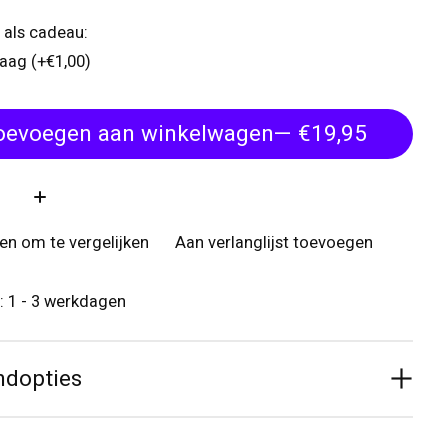
 als cadeau:
raag (+€1,00)
oevoegen aan winkelwagen
— €19,95
:
n om te vergelijken
Aan verlanglijst toevoegen
d: 1 - 3 werkdagen
ndopties