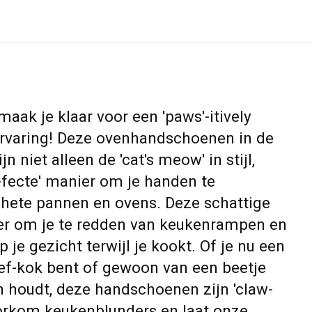
maak je klaar voor een 'paws'-itively
rvaring! Deze ovenhandschoenen in de
n niet alleen de 'cat's meow' in stijl,
-fecte' manier om je handen te
hete pannen en ovens. Deze schattige
 er om je te redden van keukenrampen en
 je gezicht terwijl je kookt. Of je nu een
ef-kok bent of gewoon van een beetje
 houdt, deze handschoenen zijn 'claw-
orkom keukenblunders en laat onze