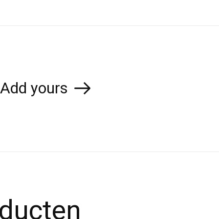
Add yours
oducten