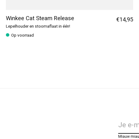
Winkee Cat Steam Release
€14,95
Lepelhouder en stoomaflaat in één!
Op voorraad
Miauw mia