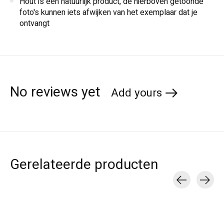
Hout is een natuurlijk product, de hierboven getoonde
foto's kunnen iets afwijken van het exemplaar dat je
ontvangt
No reviews yet
Add yours
Gerelateerde producten
Carousel items