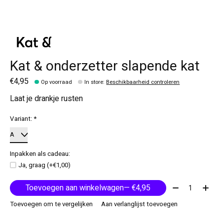
Kat & onderzetter slapende kat
€4,95
Op voorraad
In store
:
Beschikbaarheid controleren
Laat je drankje rusten
Variant:
*
Inpakken als cadeau:
Ja, graag (+€1,00)
Aantal:
Toevoegen aan winkelwagen
— €4,95
Toevoegen om te vergelijken
Aan verlanglijst toevoegen