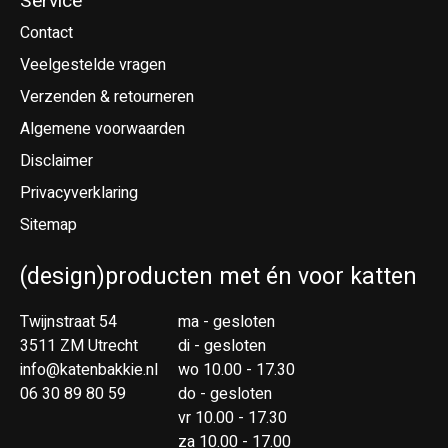
Service
Contact
Veelgestelde vragen
Verzenden & retourneren
Algemene voorwaarden
Disclaimer
Privacyverklaring
Sitemap
(design)producten met én voor katten
Twijnstraat 54
ma - gesloten
3511 ZM Utrecht
di - gesloten
info@katenbakkie.nl
wo 10.00 - 17.30
06 30 89 80 59
do - gesloten
vr 10.00 - 17.30
za 10.00 - 17.00