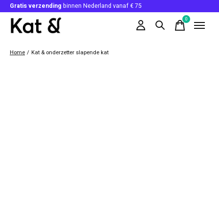
Gratis verzending
binnen Nederland vanaf € 75
0
items
Home
/
Kat & onderzetter slapende kat