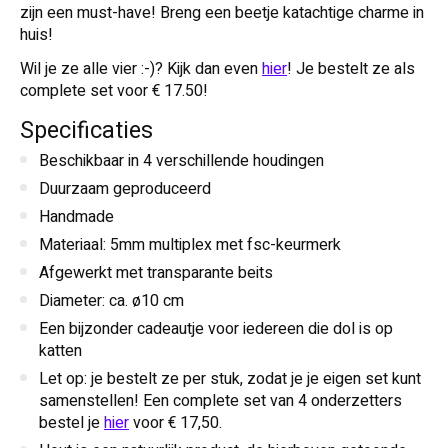
zijn een must-have! Breng een beetje katachtige charme in
huis!
Wil je ze alle vier :-)? Kijk dan even
hier
! Je bestelt ze als
complete set voor € 17.50!
Specificaties
Beschikbaar in 4 verschillende houdingen
Duurzaam geproduceerd
Handmade
Materiaal: 5mm multiplex met fsc-keurmerk
Afgewerkt met transparante beits
Diameter: ca. ø10 cm
Een bijzonder cadeautje voor iedereen die dol is op
katten
Let op: je bestelt ze per stuk, zodat je je eigen set kunt
samenstellen! Een complete set van 4 onderzetters
bestel je
hier
voor € 17,50.