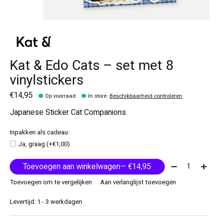
Kat & Edo Cats – set met 8
vinylstickers
€14,95
Op voorraad
In store
:
Beschikbaarheid controleren
Japanese Sticker Cat Companions
Inpakken als cadeau:
Ja, graag (+€1,00)
Aantal:
Toevoegen aan winkelwagen
— €14,95
Toevoegen om te vergelijken
Aan verlanglijst toevoegen
Levertijd: 1 - 3 werkdagen