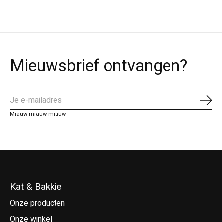
Mieuwsbrief ontvangen?
Abo
Miauw miauw miauw
Kat & Bakkie
Onze producten
Onze winkel