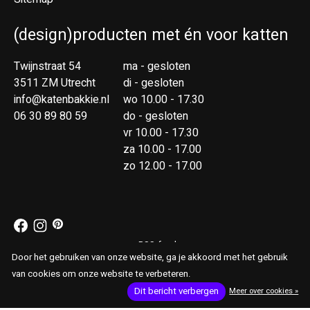
(design)producten met én voor katten
Twijnstraat 54
ma - gesloten
3511 ZM Utrecht
di - gesloten
info@katenbakkie.nl
wo 10.00 - 17.30
06 30 89 80 59
do - gesloten
vr 10.00 - 17.30
za 10.00 - 17.00
zo 12.00 - 17.00
RSS-feed
© Copyright 2026 Kat & Bakkie
Door het gebruiken van onze website, ga je akkoord met het gebruik
van cookies om onze website te verbeteren.
Dit bericht verbergen
Meer over cookies »