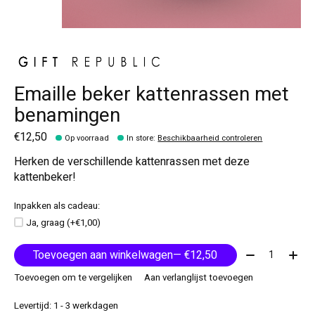
Emaille beker kattenrassen met
benamingen
€12,50
Op voorraad
In store
:
Beschikbaarheid controleren
Herken de verschillende kattenrassen met deze 
kattenbeker!
Inpakken als cadeau:
Ja, graag (+€1,00)
Aantal:
Toevoegen aan winkelwagen
— €12,50
Toevoegen om te vergelijken
Aan verlanglijst toevoegen
Levertijd: 1 - 3 werkdagen