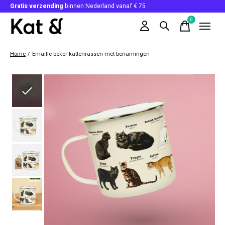
Gratis verzending
binnen Nederland vanaf € 75
0
items
Home
/
Emaille beker kattenrassen met benamingen
Slideshow Items