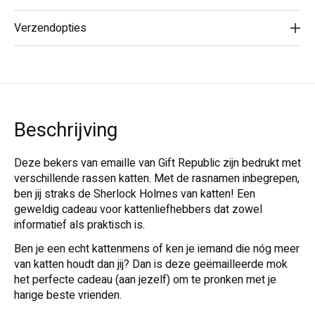
Verzendopties
Beschrijving
Deze bekers van emaille van Gift Republic zijn bedrukt met
verschillende rassen katten. Met de rasnamen inbegrepen,
ben jij straks de Sherlock Holmes van katten! Een
geweldig cadeau voor kattenliefhebbers dat zowel
informatief als praktisch is.
Ben je een echt kattenmens of ken je iemand die nóg meer
van katten houdt dan jij? Dan is deze geëmailleerde mok
het perfecte cadeau (aan jezelf) om te pronken met je
harige beste vrienden.