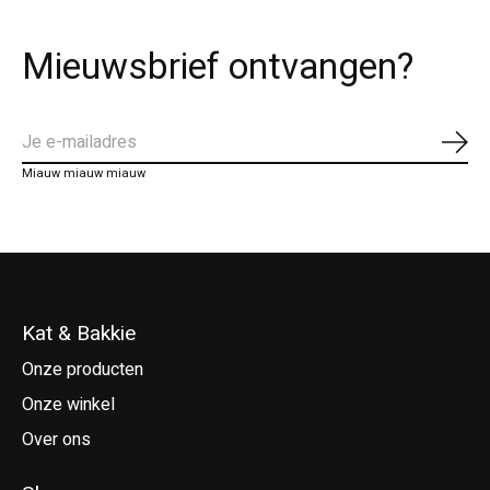
Mieuwsbrief ontvangen?
Abo
Miauw miauw miauw
Kat & Bakkie
Onze producten
Onze winkel
Over ons