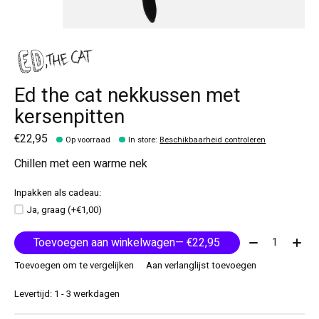
Ed the cat nekkussen met
kersenpitten
€22,95
Op voorraad
In store
:
Beschikbaarheid controleren
Chillen met een warme nek
Inpakken als cadeau:
Ja, graag (+€1,00)
Aantal:
Toevoegen aan winkelwagen
— €22,95
Toevoegen om te vergelijken
Aan verlanglijst toevoegen
Levertijd: 1 - 3 werkdagen