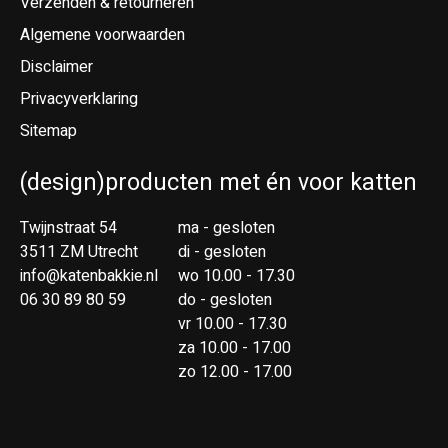
Verzenden & retourneren
Algemene voorwaarden
Disclaimer
Privacyverklaring
Sitemap
(design)producten met én voor katten
Twijnstraat 54
ma - gesloten
3511 ZM Utrecht
di - gesloten
info@katenbakkie.nl
wo 10.00 - 17.30
06 30 89 80 59
do - gesloten
vr 10.00 - 17.30
za 10.00 - 17.00
zo 12.00 - 17.00