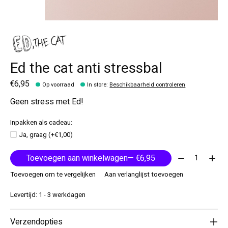
Ed the cat anti stressbal
€6,95
Op voorraad
In store
:
Beschikbaarheid controleren
Geen stress met Ed!
Inpakken als cadeau:
Ja, graag (+€1,00)
Aantal:
Toevoegen aan winkelwagen
— €6,95
Toevoegen om te vergelijken
Aan verlanglijst toevoegen
Levertijd: 1 - 3 werkdagen
Verzendopties