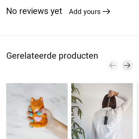
No reviews yet
Add yours
Gerelateerde producten
Carousel items