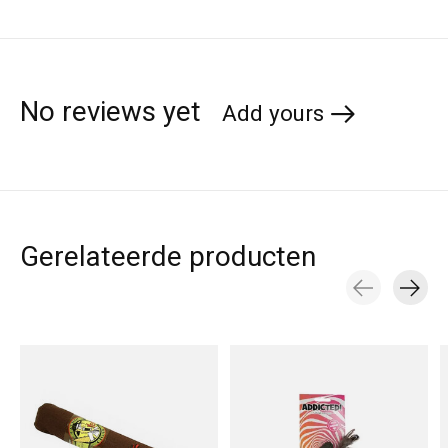
No reviews yet
Add yours
Gerelateerde producten
Carousel items