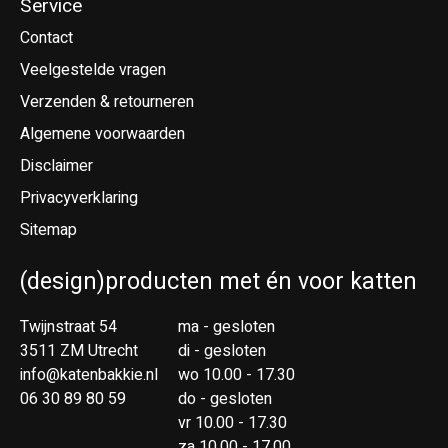
Service
Contact
Veelgestelde vragen
Verzenden & retourneren
Algemene voorwaarden
Disclaimer
Privacyverklaring
Sitemap
(design)producten met én voor katten
Twijnstraat 54
ma - gesloten
3511 ZM Utrecht
di - gesloten
info@katenbakkie.nl
wo 10.00 - 17.30
06 30 89 80 59
do - gesloten
vr 10.00 - 17.30
za 10.00 - 17.00