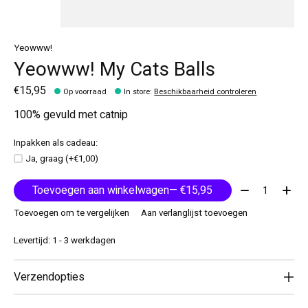
Yeowww!
Yeowww! My Cats Balls
€15,95
Op voorraad
In store
:
Beschikbaarheid controleren
100% gevuld met catnip
Inpakken als cadeau:
Ja, graag (+€1,00)
Aantal:
Toevoegen aan winkelwagen
— €15,95
Toevoegen om te vergelijken
Aan verlanglijst toevoegen
Levertijd: 1 - 3 werkdagen
Verzendopties