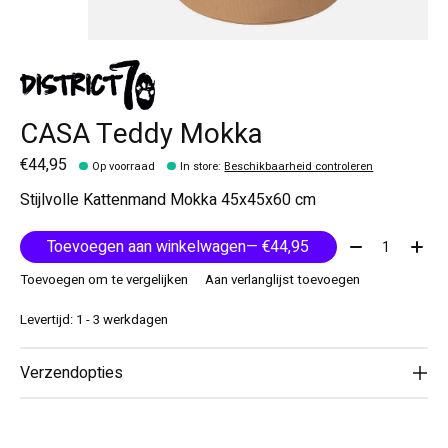
CASA Teddy Mokka
€44,95
Op voorraad
In store
:
Beschikbaarheid controleren
Stijlvolle Kattenmand Mokka 45x45x60 cm
Aantal:
Toevoegen aan winkelwagen
— €44,95
Toevoegen om te vergelijken
Aan verlanglijst toevoegen
Levertijd: 1 - 3 werkdagen
Verzendopties