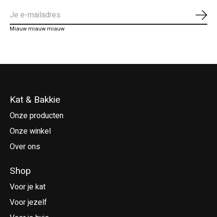
Abo
Miauw miauw miauw
Kat & Bakkie
Onze producten
Onze winkel
Over ons
Shop
Voor je kat
Voor jezelf