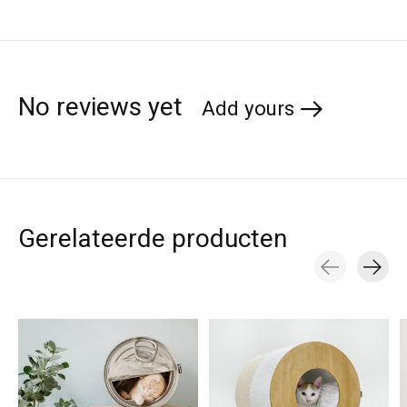
No reviews yet
Add yours
Gerelateerde producten
Carousel items