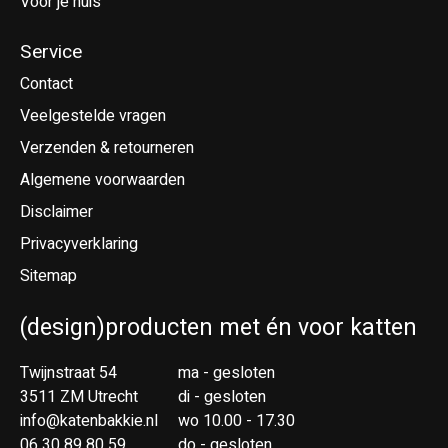
Voor je huis
Service
Contact
Veelgestelde vragen
Verzenden & retourneren
Algemene voorwaarden
Disclaimer
Privacyverklaring
Sitemap
(design)producten met én voor katten
Twijnstraat 54
ma - gesloten
3511 ZM Utrecht
di - gesloten
info@katenbakkie.nl
wo 10.00 - 17.30
06 30 89 80 59
do - gesloten