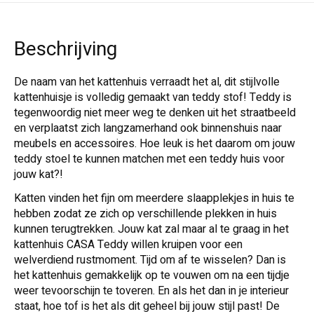
Beschrijving
De naam van het kattenhuis verraadt het al, dit stijlvolle
kattenhuisje is volledig gemaakt van teddy stof! Teddy is
tegenwoordig niet meer weg te denken uit het straatbeeld
en verplaatst zich langzamerhand ook binnenshuis naar
meubels en accessoires. Hoe leuk is het daarom om jouw
teddy stoel te kunnen matchen met een teddy huis voor
jouw kat?!
Katten vinden het fijn om meerdere slaapplekjes in huis te
hebben zodat ze zich op verschillende plekken in huis
kunnen terugtrekken. Jouw kat zal maar al te graag in het
kattenhuis CASA Teddy willen kruipen voor een
welverdiend rustmoment. Tijd om af te wisselen? Dan is
het kattenhuis gemakkelijk op te vouwen om na een tijdje
weer tevoorschijn te toveren. En als het dan in je interieur
staat, hoe tof is het als dit geheel bij jouw stijl past! De