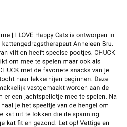
e | I LOVE Happy Cats is ontworpen in
kattengedragstherapeut Anneleen Bru.
an vilt en heeft speelse pootjes. CHUCK
chikt om mee te spelen maar ook als
 CHUCK met de favoriete snacks van je
ktocht naar lekkernijen beginnen. Deze
emakkelijk vastgemaakt worden aan de
r een jachtspelletje mee te spelen. Na
 haal je het speeltje van de hengel om
je kat uit te lokken die de spanning
je kat fit en gezond. Let op! Vettige en