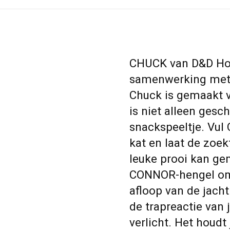
CHUCK van D&D Hom
samenwerking met 
Chuck is gemaakt v
is niet alleen ges
snackspeeltje. Vul
kat en laat de zoe
leuke prooi kan g
CONNOR-hengel om e
afloop van de jacht
de trapreactie van 
verlicht. Het houdt 