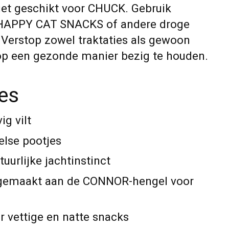
niet geschikt voor CHUCK. Gebruik
 HAPPY CAT SNACKS of andere droge
 Verstop zowel traktaties als gewoon
op een gezonde manier bezig te houden.
ies
g vilt
else pootjes
uurlijke jachtinstinct
gemaakt aan de CONNOR-hengel voor
r vettige en natte snacks