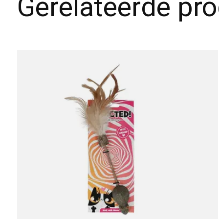
Gerelateerde pr
Carousel items