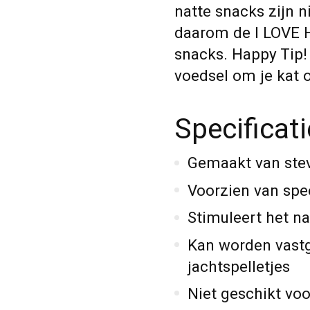
natte snacks zijn 
daarom de I LOVE
snacks. Happy Tip!
voedsel om je kat 
Specificat
Gemaakt van stevi
Voorzien van spe
Stimuleert het nat
Kan worden vast
jachtspelletjes
Niet geschikt voo