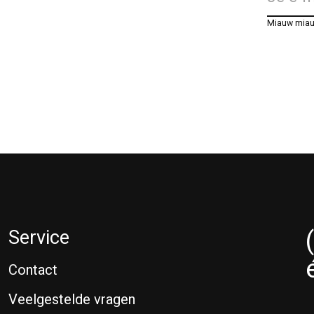
Miauw mia
Service
Contact
Veelgestelde vragen