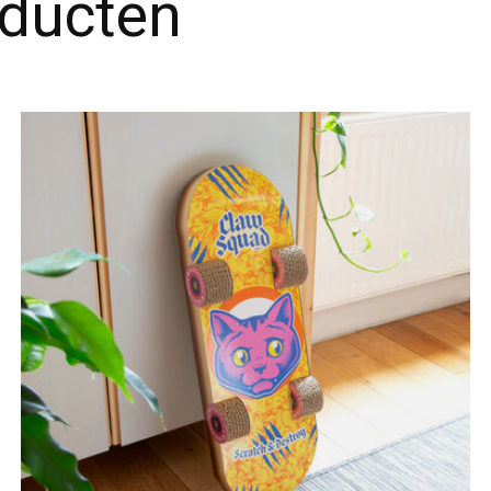
oducten