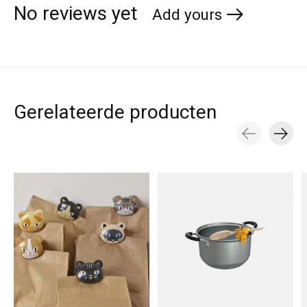
No reviews yet
Add yours
Gerelateerde producten
Carousel items