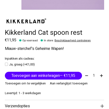
Kikkerland Cat spoon rest
€11,95
Op voorraad
In store
:
Beschikbaarheid controleren
Miauw-sterchef's Geheime Wapen!
Inpakken als cadeau:
Ja, graag (+€1,00)
Aantal:
Toevoegen aan winkelwagen
— €11,95
Toevoegen om te vergelijken
Aan verlanglijst toevoegen
Levertijd: 1 - 3 werkdagen
Verzendopties