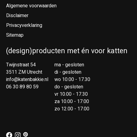
Algemene voorwaarden
Disclaimer
Privacyverklaring
Sitemap
(design)producten met én voor katten
Twijnstraat 54
ma - gesloten
3511 ZM Utrecht
di - gesloten
info@katenbakkie.nl
wo 10.00 - 17.30
06 30 89 80 59
do - gesloten
vr 10.00 - 17.30
za 10.00 - 17.00
zo 12.00 - 17.00