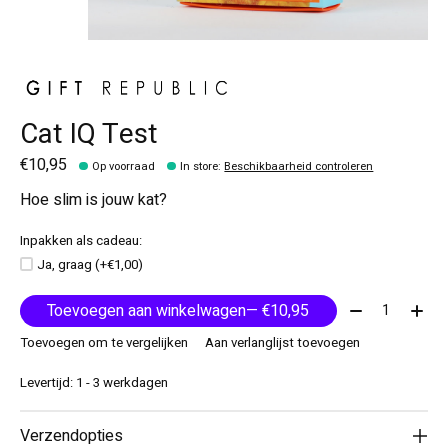
Cat IQ Test
€10,95
Op voorraad
In store
:
Beschikbaarheid controleren
Hoe slim is jouw kat?
Inpakken als cadeau:
Ja, graag (+€1,00)
Aantal:
Toevoegen aan winkelwagen
— €10,95
Toevoegen om te vergelijken
Aan verlanglijst toevoegen
Levertijd: 1 - 3 werkdagen
Verzendopties