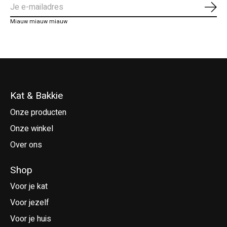
Abo
Miauw miauw miauw
Kat & Bakkie
Onze producten
Onze winkel
Over ons
Shop
Voor je kat
Voor jezelf
Voor je huis