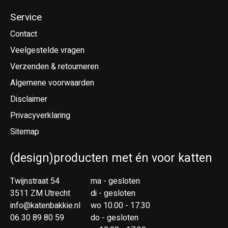
Service
Contact
Veelgestelde vragen
Verzenden & retourneren
Algemene voorwaarden
Disclaimer
Privacyverklaring
Sitemap
(design)producten met én voor katten
Twijnstraat 54
ma - gesloten
3511 ZM Utrecht
di - gesloten
info@katenbakkie.nl
wo 10.00 - 17.30
06 30 89 80 59
do - gesloten