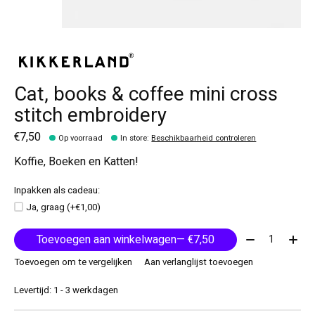
Cat, books & coffee mini cross
stitch embroidery
€7,50
Op voorraad
In store
:
Beschikbaarheid controleren
Koffie, Boeken en Katten!
Inpakken als cadeau:
Ja, graag (+€1,00)
Aantal:
Toevoegen aan winkelwagen
— €7,50
Toevoegen om te vergelijken
Aan verlanglijst toevoegen
Levertijd: 1 - 3 werkdagen