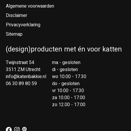
Algemene voorwaarden
Disclaimer
Privacyverklaring
Sitemap
(design)producten met én voor katten
Twijnstraat 54
ma - gesloten
3511 ZM Utrecht
di - gesloten
info@katenbakkie.nl
wo 10.00 - 17.30
06 30 89 80 59
do - gesloten
vr 10.00 - 17.30
za 10.00 - 17.00
zo 12.00 - 17.00