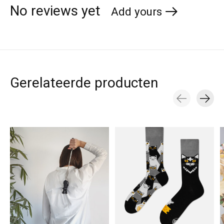
No reviews yet
Add yours
Gerelateerde producten
Carousel items