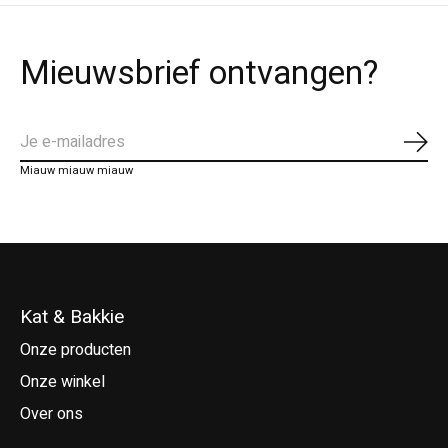
Mieuwsbrief ontvangen?
Abo
Miauw miauw miauw
Kat & Bakkie
Onze producten
Onze winkel
Over ons