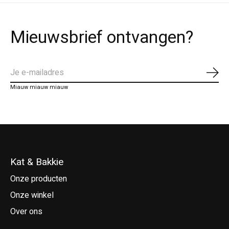
Mieuwsbrief ontvangen?
Abo
Miauw miauw miauw
Kat & Bakkie
Onze producten
Onze winkel
Over ons