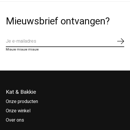
Mieuwsbrief ontvangen?
Abo
Miauw miauw miauw
Kat & Bakkie
Onze producten
Onze winkel
Over ons