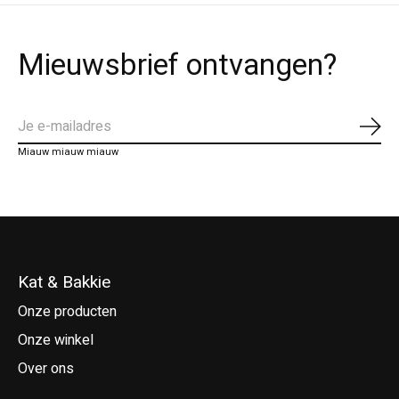
Mieuwsbrief ontvangen?
Abo
Miauw miauw miauw
Kat & Bakkie
Onze producten
Onze winkel
Over ons