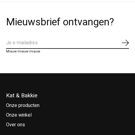
Mieuwsbrief ontvangen?
Abo
Miauw miauw miauw
Kat & Bakkie
Onze producten
Onze winkel
Over ons