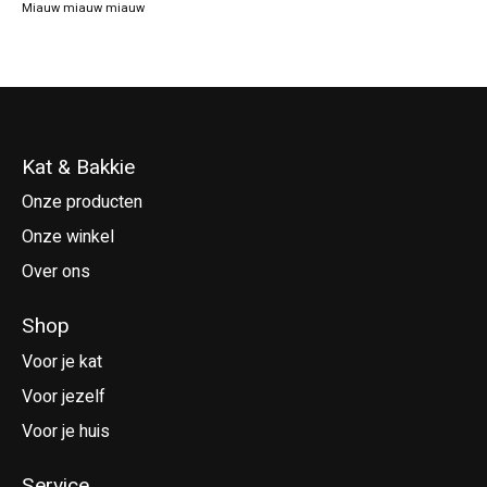
Miauw miauw miauw
Kat & Bakkie
Onze producten
Onze winkel
Over ons
Shop
Voor je kat
Voor jezelf
Voor je huis
Service