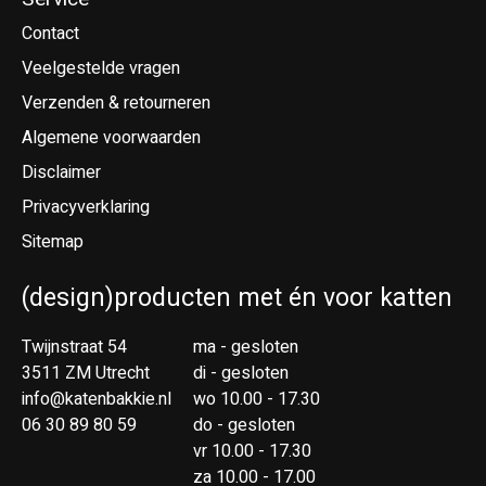
Contact
Veelgestelde vragen
Verzenden & retourneren
Algemene voorwaarden
Disclaimer
Privacyverklaring
Sitemap
(design)producten met én voor katten
Twijnstraat 54
ma - gesloten
3511 ZM Utrecht
di - gesloten
info@katenbakkie.nl
wo 10.00 - 17.30
06 30 89 80 59
do - gesloten
vr 10.00 - 17.30
za 10.00 - 17.00