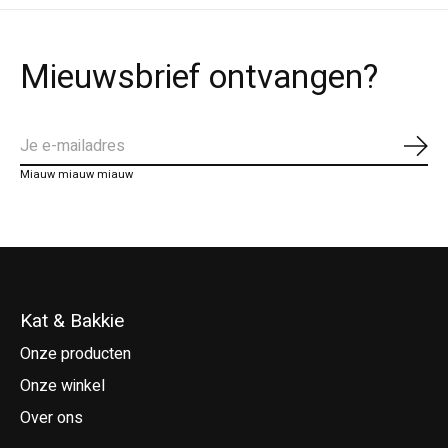
Mieuwsbrief ontvangen?
Abo
Miauw miauw miauw
Kat & Bakkie
Onze producten
Onze winkel
Over ons