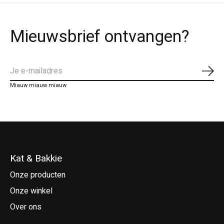
Mieuwsbrief ontvangen?
Abo
Miauw miauw miauw
Kat & Bakkie
Onze producten
Onze winkel
Over ons