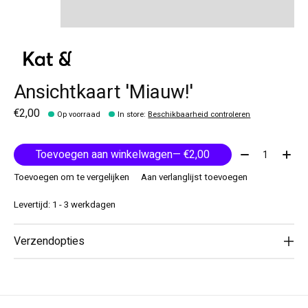
Ansichtkaart 'Miauw!'
€2,00
Op voorraad
In store
:
Beschikbaarheid controleren
Aantal:
Toevoegen aan winkelwagen
— €2,00
Toevoegen om te vergelijken
Aan verlanglijst toevoegen
Levertijd: 1 - 3 werkdagen
Verzendopties