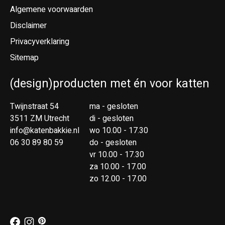
Algemene voorwaarden
Disclaimer
Privacyverklaring
Sitemap
(design)producten met én voor katten
Twijnstraat 54
ma - gesloten
3511 ZM Utrecht
di - gesloten
info@katenbakkie.nl
wo 10.00 - 17.30
06 30 89 80 59
do - gesloten
vr 10.00 - 17.30
za 10.00 - 17.00
zo 12.00 - 17.00