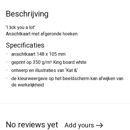
Beschrijving
'I lick you a lot'
Ansichtkaart met afgeronde hoeken.
Specificaties
ansichtkaart 148 x 105 mm
geprint op 350 g/m² King board white
ontwerp en illustraties van ‘Kat &’
de kleurweergave op het beeldscherm kan afwijken van
de werkelijkheid
No reviews yet
Add yours