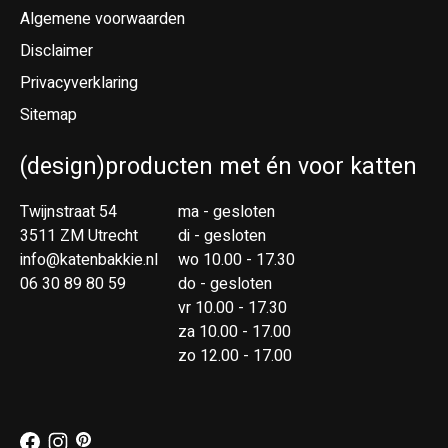
Algemene voorwaarden
Disclaimer
Privacyverklaring
Sitemap
(design)producten met én voor katten
Twijnstraat 54
ma - gesloten
3511 ZM Utrecht
di - gesloten
info@katenbakkie.nl
wo 10.00 - 17.30
06 30 89 80 59
do - gesloten
vr 10.00 - 17.30
za 10.00 - 17.00
zo 12.00 - 17.00