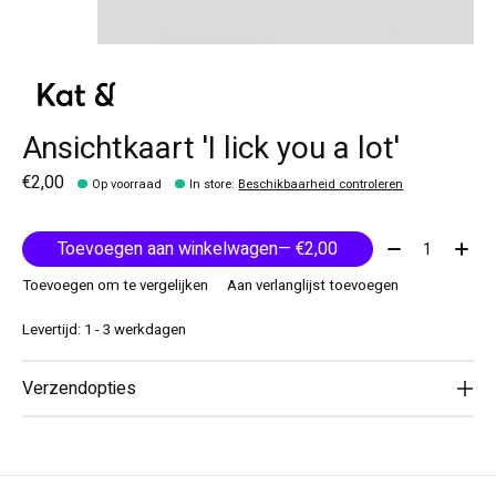
Ansichtkaart 'I lick you a lot'
€2,00
Op voorraad
In store
:
Beschikbaarheid controleren
Aantal:
Toevoegen aan winkelwagen
— €2,00
Toevoegen om te vergelijken
Aan verlanglijst toevoegen
Levertijd: 1 - 3 werkdagen
Verzendopties