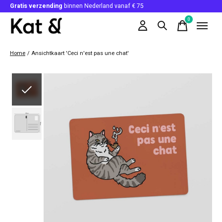
Gratis verzending
binnen Nederland vanaf € 75
0
items
Home
/
Ansichtkaart 'Ceci n'est pas une chat'
Slideshow Items