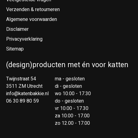
Verzenden & retourneren
Algemene voorwaarden
Disclaimer
Privacyverklaring
Sitemap
(design)producten met én voor katten
Twijnstraat 54
ma - gesloten
3511 ZM Utrecht
di - gesloten
info@katenbakkie.nl
wo 10.00 - 17.30
06 30 89 80 59
do - gesloten
vr 10.00 - 17.30
za 10.00 - 17.00
zo 12.00 - 17.00