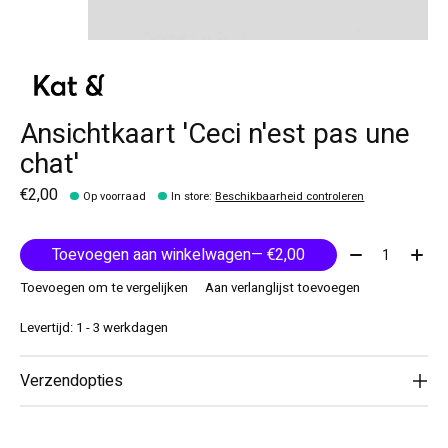
Ansichtkaart 'Ceci n'est pas une
chat'
€2,00
Op voorraad
In store
:
Beschikbaarheid controleren
Aantal:
Toevoegen aan winkelwagen
— €2,00
Toevoegen om te vergelijken
Aan verlanglijst toevoegen
Levertijd: 1 - 3 werkdagen
Verzendopties