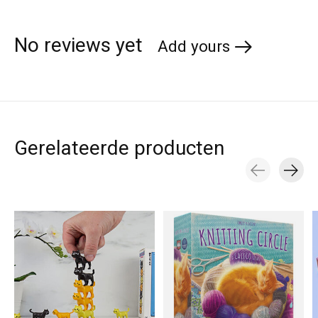
No reviews yet
Add yours
Gerelateerde producten
Carousel items