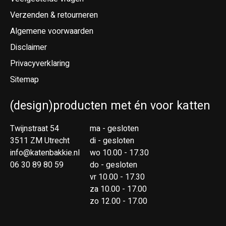
Verzenden & retourneren
Algemene voorwaarden
Disclaimer
Privacyverklaring
Sitemap
(design)producten met én voor katten
Twijnstraat 54
ma - gesloten
3511 ZM Utrecht
di - gesloten
info@katenbakkie.nl
wo 10.00 - 17.30
06 30 89 80 59
do - gesloten
vr 10.00 - 17.30
za 10.00 - 17.00
zo 12.00 - 17.00