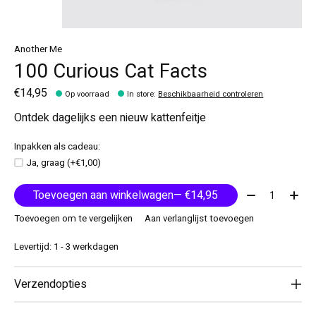
Another Me
100 Curious Cat Facts
€14,95
Op voorraad
In store
:
Beschikbaarheid controleren
Ontdek dagelijks een nieuw kattenfeitje
Inpakken als cadeau:
Ja, graag (+€1,00)
Aantal:
Toevoegen aan winkelwagen
— €14,95
Toevoegen om te vergelijken
Aan verlanglijst toevoegen
Levertijd: 1 - 3 werkdagen
Verzendopties