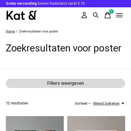
Gratis verzending
binnen Nederland vanaf € 75
0
items
Home
/
Zoekresultaten voor poster
Zoekresultaten voor poster
Filters weergeven
12
resultaten
Sorteer —
Meest bekeken