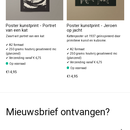
Poster kunstprint - Portret
Poster kunstprint - Jeroen
van een kat
op jacht
Zwart-wit portret van een kat
Kattenposter uit 1937 geïnspireerd door
primitieve kunst en kubisme.
✔ A2 formaat
✔ 250 grams houtvrij gesatineerd mc
✔ A2 formaat
(glanzend)
✔ 250 grams houtvrij gesatineerd mc
✔ Verzending vanaf € 6,75
(glanzend)
✔ Verzending vanaf € 6,75
Op voorraad
Op voorraad
€14,95
€14,95
Mieuwsbrief ontvangen?