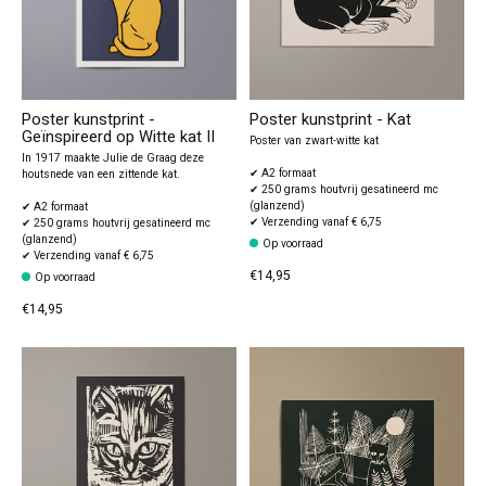
Poster kunstprint -
Poster kunstprint - Kat
Geïnspireerd op Witte kat II
Poster van zwart-witte kat
In 1917 maakte Julie de Graag deze
✔ A2 formaat
houtsnede van een zittende kat.
✔ 250 grams houtvrij gesatineerd mc
(glanzend)
✔ A2 formaat
✔ Verzending vanaf € 6,75
✔ 250 grams houtvrij gesatineerd mc
(glanzend)
Op voorraad
✔ Verzending vanaf € 6,75
€14,95
Op voorraad
€14,95