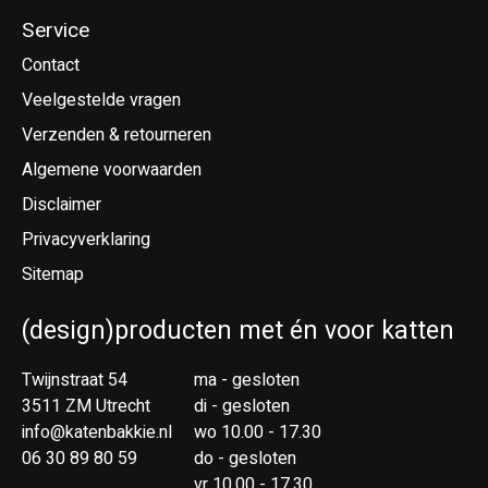
Service
Contact
Veelgestelde vragen
Verzenden & retourneren
Algemene voorwaarden
Disclaimer
Privacyverklaring
Sitemap
(design)producten met én voor katten
Twijnstraat 54
ma - gesloten
3511 ZM Utrecht
di - gesloten
info@katenbakkie.nl
wo 10.00 - 17.30
06 30 89 80 59
do - gesloten
vr 10.00 - 17.30