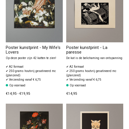
Poster kunstprint - My Wife's
Poster kunstprint - La
Lovers
paresse
Op deze poster zijn 42 katten te zien!
De kat is de belichaming van ontspanning
✔ A2 formaat
✔ A2 formaat
✔ 250 grams houtvrij gesatineerd mc
✔ 250 grams houtvrij gesatineerd mc
(glanzend)
(glanzend)
✔ Verzending vanaf € 6,75
✔ Verzending vanaf € 6,75
Op voorraad
Op voorraad
€14,95 - €19,95
€14,95