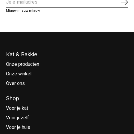
Abo
Miauw miauw miauw
Kat & Bakkie
Onze producten
Onze winkel
Over ons
Shop
Voor je kat
Voor jezelf
Voor je huis